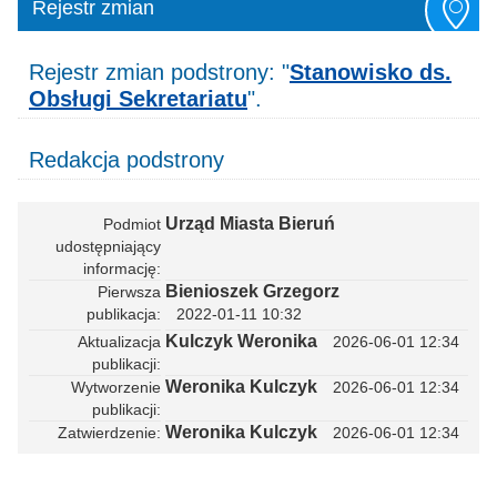
Rejestr zmian
Rejestr zmian podstrony: "
Stanowisko ds.
Obsługi Sekretariatu
".
Redakcja podstrony
Urząd Miasta Bieruń
Podmiot
udostępniający
informację
Bienioszek Grzegorz
Pierwsza
publikacja
2022-01-11 10:32
Kulczyk Weronika
Aktualizacja
2026-06-01 12:34
publikacji
Weronika Kulczyk
Wytworzenie
2026-06-01 12:34
publikacji
Weronika Kulczyk
Zatwierdzenie
2026-06-01 12:34