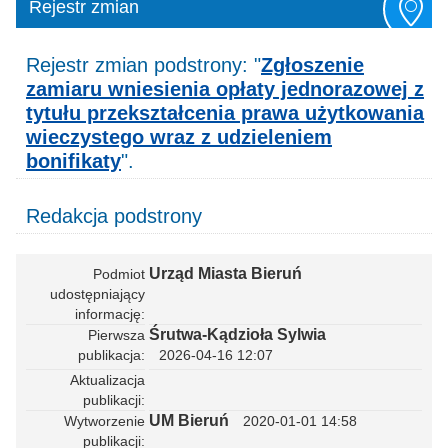
Rejestr zmian
Rejestr zmian podstrony: "
Zgłoszenie
zamiaru wniesienia opłaty jednorazowej z
tytułu przekształcenia prawa użytkowania
wieczystego wraz z udzieleniem
bonifikaty
".
Redakcja podstrony
Urząd Miasta Bieruń
Podmiot
udostępniający
informację
Śrutwa-Kądzioła Sylwia
Pierwsza
publikacja
2026-04-16 12:07
Aktualizacja
publikacji
UM Bieruń
Wytworzenie
2020-01-01 14:58
publikacji