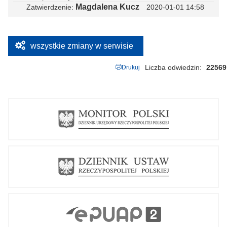
Magdalena Kucz
Zatwierdzenie
2020-01-01 14:58
wszystkie zmiany w serwisie
Liczba odwiedzin
22569
Drukuj