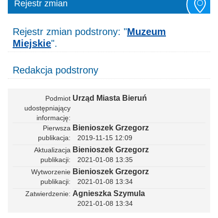
Rejestr zmian
Rejestr zmian podstrony: "
Muzeum
Miejskie
".
Redakcja podstrony
Urząd Miasta Bieruń
Podmiot
udostępniający
informację
Bienioszek Grzegorz
Pierwsza
publikacja
2019-11-15 12:09
Bienioszek Grzegorz
Aktualizacja
publikacji
2021-01-08 13:35
Bienioszek Grzegorz
Wytworzenie
publikacji
2021-01-08 13:34
Agnieszka Szymula
Zatwierdzenie
2021-01-08 13:34