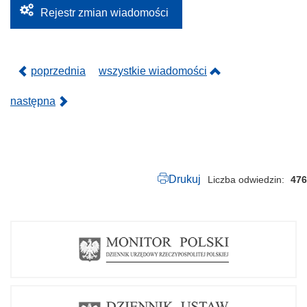
Rejestr zmian wiadomości
poprzednia
wszystkie wiadomości
następna
Drukuj
Liczba odwiedzin
476