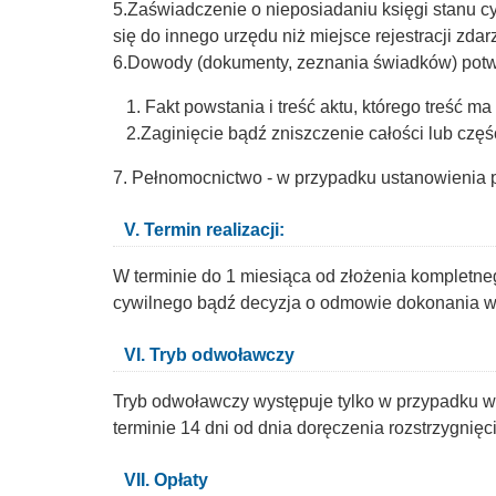
5.Zaświadczenie o nieposiadaniu księgi stanu 
się do innego urzędu niż miejsce rejestracji zda
6.Dowody (dokumenty, zeznania świadków) potw
1. Fakt powstania i treść aktu, którego treść m
2.Zaginięcie bądź zniszczenie całości lub części
7. Pełnomocnictwo - w przypadku ustanowienia 
V. Termin realizacji:
W terminie do 1 miesiąca od złożenia kompletn
cywilnego bądź decyzja o odmowie dokonania ww
VI. Tryb odwoławczy
Tryb odwoławczy występuje tylko w przypadku 
terminie 14 dni od dnia doręczenia rozstrzygnięc
VII. Opłaty