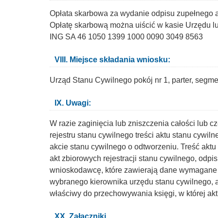
Opłata skarbowa za wydanie odpisu zupełnego a
Opłatę skarbową można uiścić w kasie Urzędu 
ING SA 46 1050 1399 1000 0090 3049 8563
VIII. Miejsce składania wniosku:
Urząd Stanu Cywilnego pokój nr 1, parter, segme
IX. Uwagi:
W razie zaginięcia lub zniszczenia całości lub c
rejestru stanu cywilnego treści aktu stanu cyw
akcie stanu cywilnego o odtworzeniu. Treść akt
akt zbiorowych rejestracji stanu cywilnego, odp
wnioskodawcę, które zawierają dane wymagane do
wybranego kierownika urzędu stanu cywilnego, a 
właściwy do przechowywania księgi, w której akt
XX. Załączniki