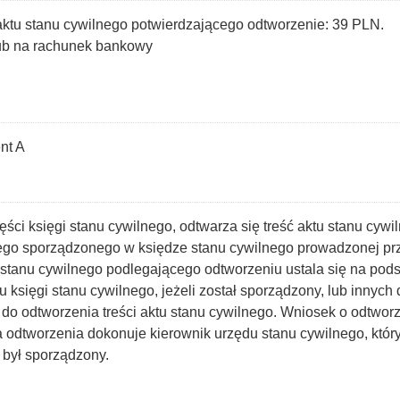
ktu stanu cywilnego potwierdzającego odtworzenie: 39 PLN.
lub na rachunek bankowy
nt A
zęści księgi stanu cywilnego, odtwarza się treść aktu stanu cy
ilnego sporządzonego w księdze stanu cywilnego prowadzonej p
u stanu cywilnego podlegającego odtworzeniu ustala się na pod
isu księgi stanu cywilnego, jeżeli został sporządzony, lub inn
 odtworzenia treści aktu stanu cywilnego. Wniosek o odtworzen
odtworzenia dokonuje kierownik urzędu stanu cywilnego, który 
 był sporządzony.