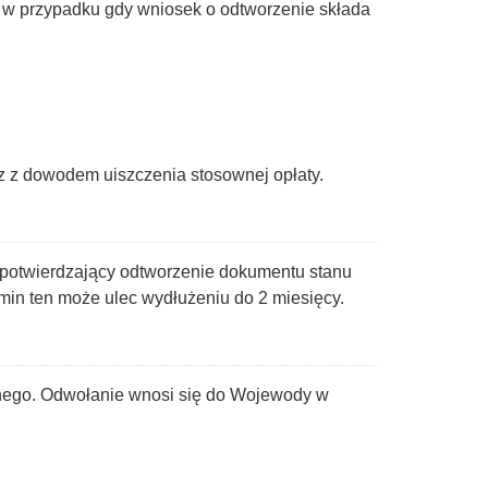
 w przypadku gdy wniosek o odtworzenie składa
z z dowodem uiszczenia stosownej opłaty.
 potwierdzający odtworzenie dokumentu stanu
in ten może ulec wydłużeniu do 2 miesięcy.
lnego. Odwołanie wnosi się do Wojewody w