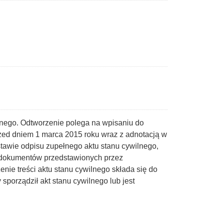
wilnego. Odtworzenie polega na wpisaniu do
rzed dniem 1 marca 2015 roku wraz z adnotacją w
stawie odpisu zupełnego aktu stanu cywilnego,
ych dokumentów przedstawionych przez
ie treści aktu stanu cywilnego składa się do
sporządził akt stanu cywilnego lub jest