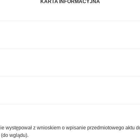
KARTA INFORMACYJNA
e występował z wnioskiem o wpisanie przedmiotowego aktu do 
 (do wglądu).