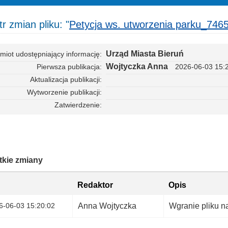
r zmian pliku: "
Petycja ws. utworzenia parku_746
Urząd Miasta Bieruń
miot udostępniający informację
Wojtyczka Anna
Pierwsza publikacja
2026-06-03 15:
Aktualizacja publikacji
Wytworzenie publikacji
Zatwierdzenie
kie zmiany
Redaktor
Opis
6-06-03 15:20:02
Anna Wojtyczka
Wgranie pliku n