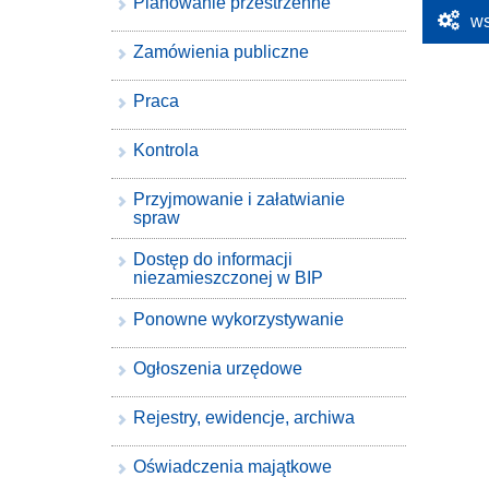
Planowanie przestrzenne
ws
Zamówienia publiczne
Praca
Kontrola
Przyjmowanie i załatwianie
spraw
Dostęp do informacji
niezamieszczonej w BIP
Ponowne wykorzystywanie
Ogłoszenia urzędowe
Rejestry, ewidencje, archiwa
Oświadczenia majątkowe