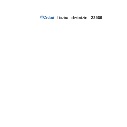
Liczba odwiedzin
22569
Drukuj