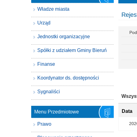
Władze miasta
Rejest
Urząd
Pod
Jednostki organizacyjne
Spółki z udziałem Gminy Bieruń
Finanse
Koordynator ds. dostępności
Sygnaliści
Wszyst
Data
Menu Przedmiotowe
202
Prawo