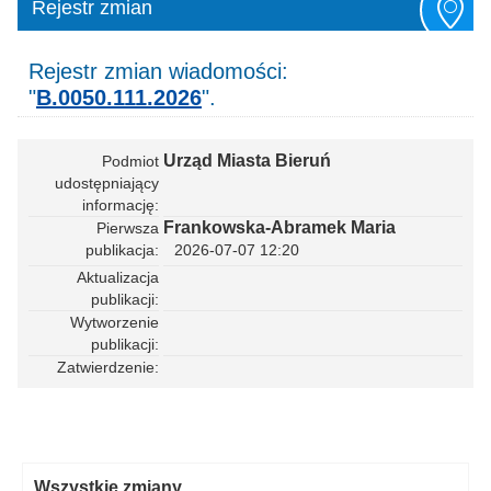
Rejestr zmian
Rejestr zmian wiadomości:
"
B.0050.111.2026
".
Urząd Miasta Bieruń
Podmiot
udostępniający
informację
Frankowska-Abramek Maria
Pierwsza
publikacja
2026-07-07 12:20
Aktualizacja
publikacji
Wytworzenie
publikacji
Zatwierdzenie
Wszystkie zmiany.