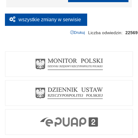
wszystkie zmiany w serwisie
Liczba odwiedzin
22569
Drukuj